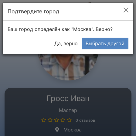
Мой кабинет
Подтвердите город
Ваш город определён как "Москва". Верно?
Да, верно
Выбрать другой
Гросс Иван
Мастер
0 отзывов
Москва