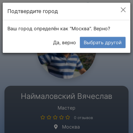
Мой кабинет
Подтвердите город
Ваш город определён как "Москва". Верно?
Да, верно
Выбрать другой
Наймаловский Вячеслав
Мастер
0 отзывов
Москва