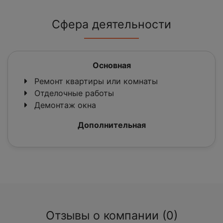
Сфера деятельности
Основная
Ремонт квартиры или комнаты
Отделочные работы
Демонтаж окна
Дополнительная
Отзывы о компании (0)