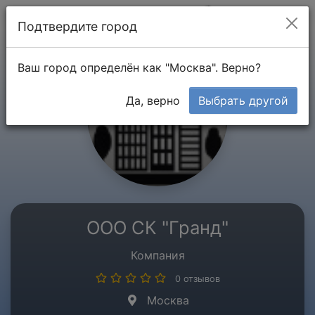
Мой кабинет
Подтвердите город
Ваш город определён как "Москва". Верно?
Да, верно
Выбрать другой
ООО СК "Гранд"
Компания
0 отзывов
Москва