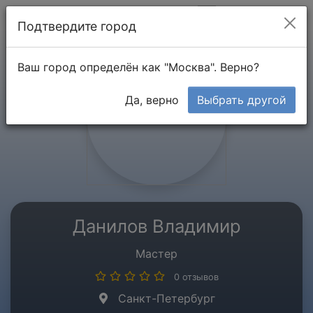
Мой кабинет
Подтвердите город
Ваш город определён как "Москва". Верно?
Да, верно
Выбрать другой
Данилов Владимир
Мастер
0 отзывов
Санкт-Петербург