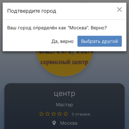
Мой кабинет
Подтвердите город
Ваш город определён как "Москва". Верно?
Да, верно
Выбрать другой
центр
Мастер
0 отзывов
Москва