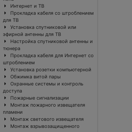
Интернет и ТВ
Прокладка кабеля со штроблением
для ТВ
Установка спутниковой или
эфирной антенны для ТВ
Настройка спутниковой антенны и
тюнера
Прокладка кабеля для Интернет со
штроблением
Установка розетки компьютерной
Обжимка витой пары
Охранные системы и контроль
доступа
Пожарные сигнализации
Монтаж пожарного извещателя
пламени
Монтаж светового извещателя
Монтаж взрывозащищенного