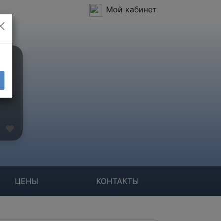
Мой кабинет
ЦЕНЫ
КОНТАКТЫ