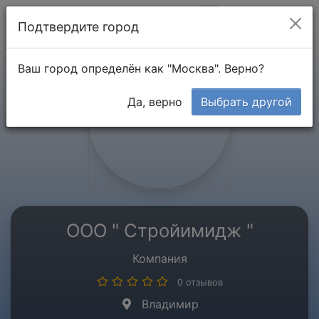
Мой кабинет
Подтвердите город
Ваш город определён как "Москва". Верно?
Да, верно
Выбрать другой
ООО " Стройимидж "
Компания
0 отзывов
Владимир