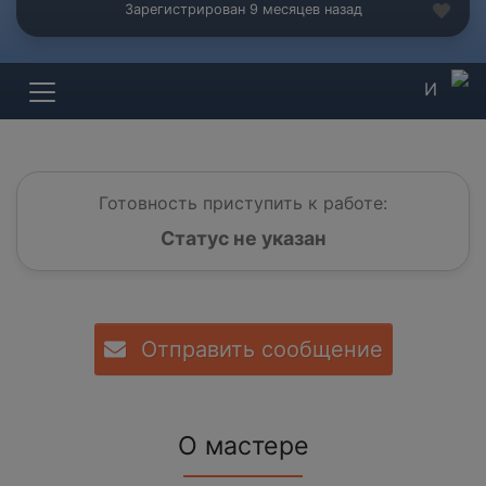
Зарегистрирован 9 месяцев назад
И
Готовность приступить к работе:
Статус не указан
Отправить сообщение
О мастере