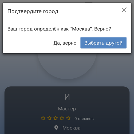
Мой кабинет
Подтвердите город
Ваш город определён как "Москва". Верно?
Да, верно
Выбрать другой
И
Мастер
0 отзывов
Москва