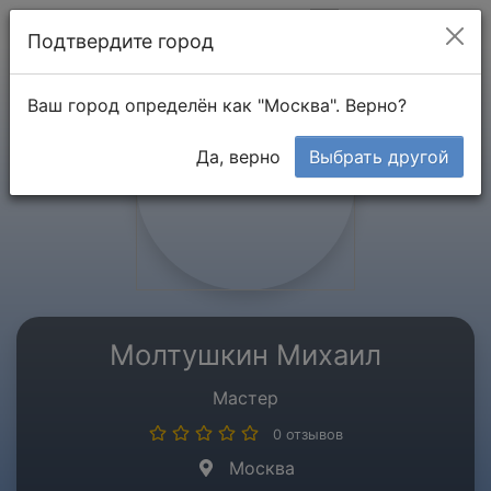
Мой кабинет
Подтвердите город
Ваш город определён как "Москва". Верно?
Да, верно
Выбрать другой
Молтушкин Михаил
Мастер
0 отзывов
Москва