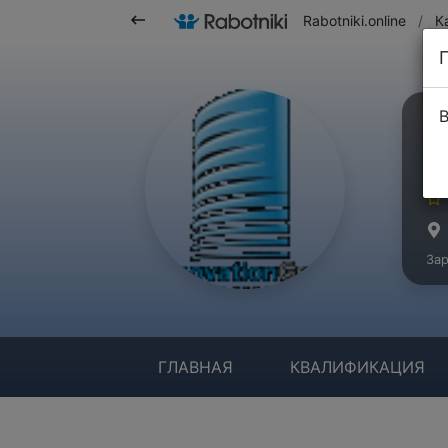
Rabotniki.online
/
К
В
R
Ма
Зар
ГЛАВНАЯ
КВАЛИФИКАЦИЯ