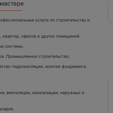
 мастере
рофессиональные услуги по строительству и
 квартир, офисов и других помещений.
ые системы.
ов. Промышленное строительство.
йство гидроизоляции, монтаж фундамента,
я, вентиляции, канализации, наружных и
асадов.