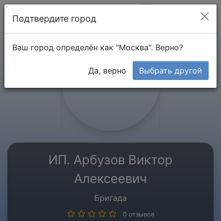
Мой кабинет
Подтвердите город
Ваш город определён как "Москва". Верно?
Да, верно
Выбрать другой
ИП. Арбузов Виктор
Алексеевич
Бригада
0 отзывов