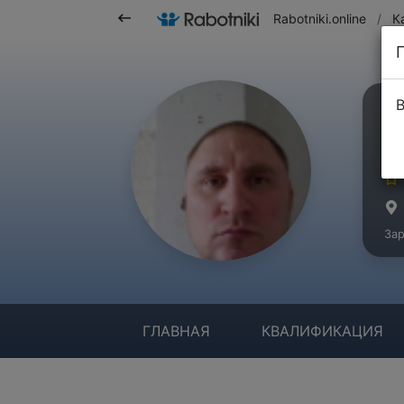
Rabotniki.online
/
К
В
К
Ма
Зар
ГЛАВНАЯ
КВАЛИФИКАЦИЯ