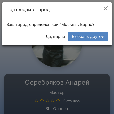
Мой кабинет
Подтвердите город
Ваш город определён как "Москва". Верно?
Да, верно
Выбрать другой
Серебряков Андрей
Мастер
0 отзывов
Олонец