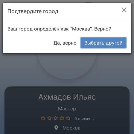
Мой кабинет
Подтвердите город
Ваш город определён как "Москва". Верно?
Да, верно
Выбрать другой
Ахмадов Ильяс
Мастер
0 отзывов
Москва