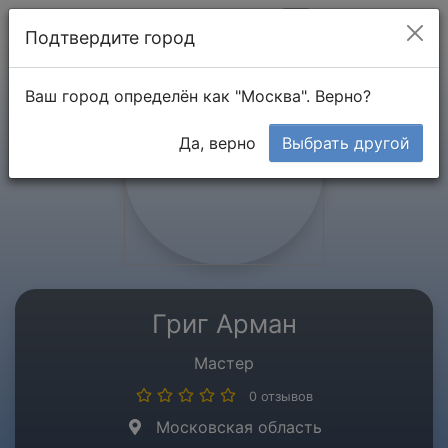
Мой кабинет
Подтвердите город
Ваш город определён как "Москва". Верно?
Да, верно
Выбрать другой
Григ Арман
Мастер
0 отзывов
Московская область