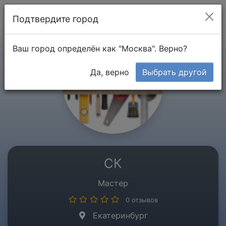
Мой кабинет
Подтвердите город
Ваш город определён как "Москва". Верно?
Да, верно
Выбрать другой
СК
Мастер
0 отзывов
Екатеринбург