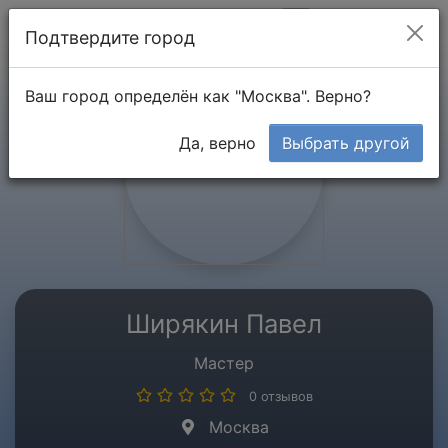
Мой кабинет
Подтвердите город
Ваш город определён как "Москва". Верно?
Да, верно
Выбрать другой
Ширякин Павел
Мастер
0 отзывов
Москва