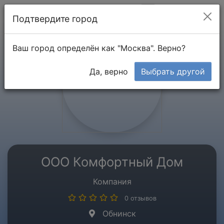
Мой кабинет
Подтвердите город
Ваш город определён как "Москва". Верно?
Да, верно
Выбрать другой
ООО Комфортный Дом
Компания
0 отзывов
Обнинск