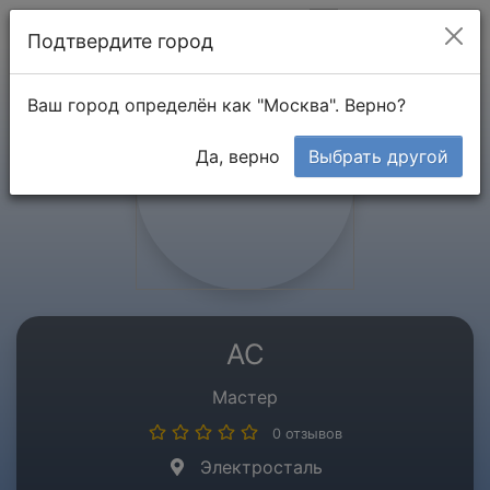
Мой кабинет
Подтвердите город
Ваш город определён как "Москва". Верно?
Да, верно
Выбрать другой
АС
Мастер
0 отзывов
Электросталь