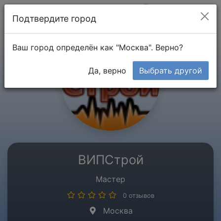
Мой кабинет
Подтвердите город
Ваш город определён как "Москва". Верно?
Да, верно
Выбрать другой
ВИПСтрой
Мастер
0 отзывов
Москва