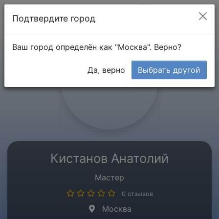
Мой кабинет
Подтвердите город
Ваш город определён как "Москва". Верно?
Да, верно
Выбрать другой
Кистанов Анатолий
Мастер
0 отзывов
Москва