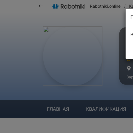
Rabotniki.online
/
К
В
К
Ма
Зар
ГЛАВНАЯ
КВАЛИФИКАЦИЯ