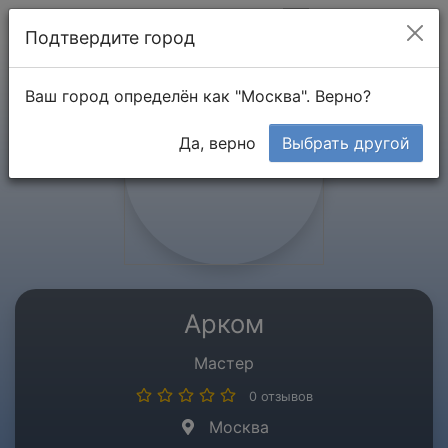
Мой кабинет
Подтвердите город
Ваш город определён как "Москва". Верно?
Да, верно
Выбрать другой
Арком
Мастер
0 отзывов
Москва