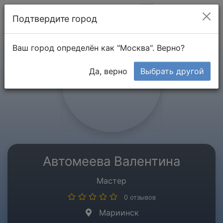
Мой кабинет
Подтвердите город
Ваш город определён как "Москва". Верно?
Да, верно
Выбрать другой
Автомеева Валентина
Мастер
0 отзывов
Мариинск