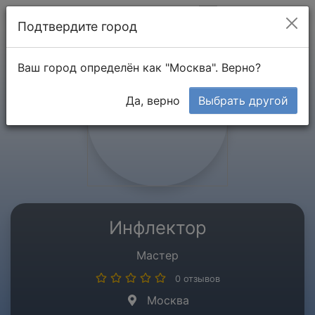
Мой кабинет
Подтвердите город
Ваш город определён как "Москва". Верно?
Да, верно
Выбрать другой
Инфлектор
Мастер
0 отзывов
Москва