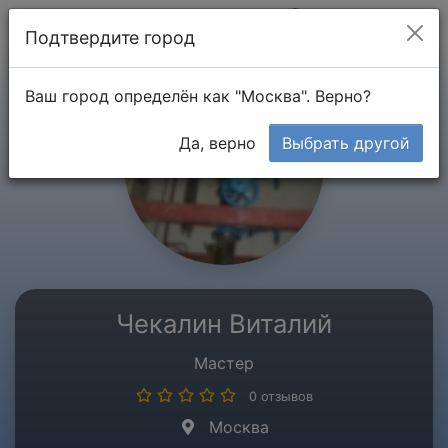
Мой кабинет
Подтвердите город
Ваш город определён как "Москва". Верно?
Да, верно
Выбрать другой
Чекалин Виталий
Мастер
0 отзывов
Москва