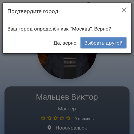
Мой кабинет
Подтвердите город
Ваш город определён как "Москва". Верно?
Да, верно
Выбрать другой
Мальцев Виктор
Мастер
0 отзывов
Новоуральск