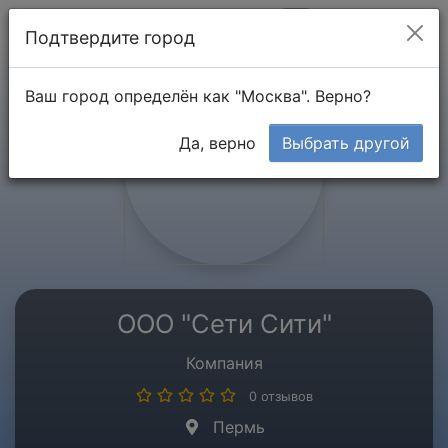
Мой кабинет
Подтвердите город
Ваш город определён как "Москва". Верно?
Да, верно
Выбрать другой
ООО "Сети Сити"
Компания
0 отзывов
Пермь