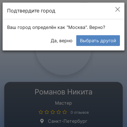
Мой кабинет
Подтвердите город
Ваш город определён как "Москва". Верно?
Да, верно
Выбрать другой
Романов Никита
Мастер
0 отзывов
Санкт-Петербург