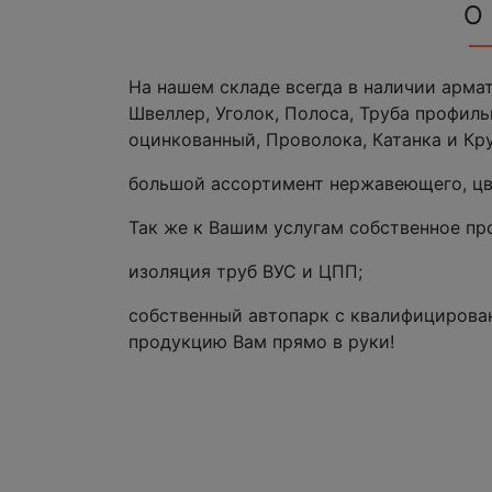
О
На нашем складе всегда в наличии армату
Швеллер, Уголок, Полоса, Труба профильная
оцинкованный, Проволока, Катанка и Кру
большой ассортимент нержавеющего, цв
Так же к Вашим услугам собственное пр
изоляция труб ВУС и ЦПП;
собственный автопарк с квалифицирова
продукцию Вам прямо в руки!