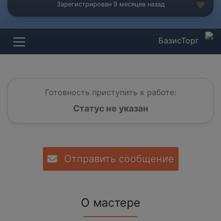
Зарегистрирован 9 месяцев назад
БазисТорг
Готовность приступить к работе:
Статус не указан
Отправить сообщение
О мастере