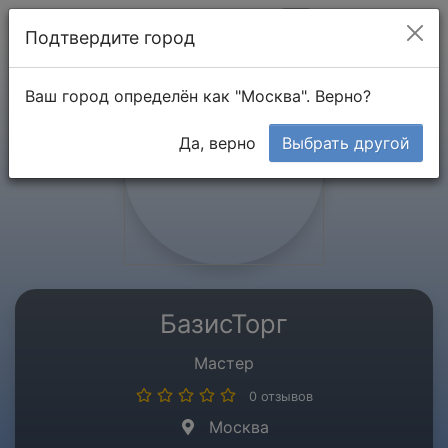
Мой кабинет
Подтвердите город
Ваш город определён как "Москва". Верно?
Да, верно
Выбрать другой
БазисТорг
Мастер
0 отзывов
Москва