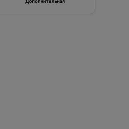
Дополнительная