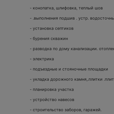
- конопатка, шлифовка, теплый шов
- .выполнения подшив . устр. водосточн
- установка септиков
- бурения скважин
- разводка по дому канализации. отопле
- электрика
- подъездные и стояночные площадки
- укладка дорожного камня,.плитки .пли
- планировка участка
- устройство навесов
- строительство заборов, гаражей.