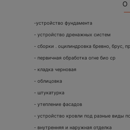
О
-устройство фундамента
- устройство дренажных систем
- сборки . оцилиндровка бревно, брус, 
- первичная обработка огне био ср
- кладка черновая
- облицовка
- штукатурка
- утепление фасадов
- устройство кровли под разные виды п
- внутренняя и наружная отделка