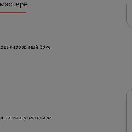
 мастере
профилированный брус
окрытия с утеплением