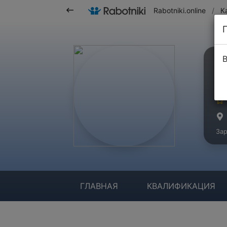
Rabotniki.online
/
К
В
А
Ма
Зар
ГЛАВНАЯ
КВАЛИФИКАЦИЯ