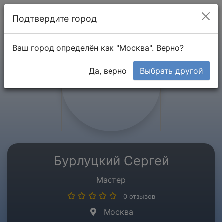
Мой кабинет
Подтвердите город
Ваш город определён как "Москва". Верно?
Да, верно
Выбрать другой
Бурлуцкий Сергей
Мастер
0 отзывов
Москва