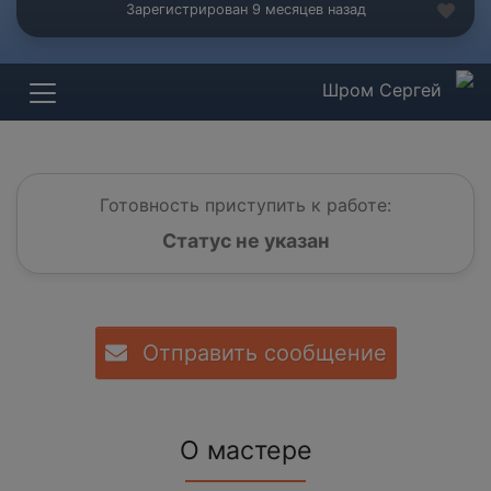
Зарегистрирован 9 месяцев назад
Шром Сергей
Готовность приступить к работе:
Статус не указан
Отправить сообщение
О мастере