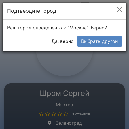
Мой кабинет
Подтвердите город
Ваш город определён как "Москва". Верно?
Да, верно
Выбрать другой
Шром Сергей
Мастер
0 отзывов
Зеленоград