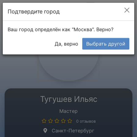
Мой кабинет
Подтвердите город
Ваш город определён как "Москва". Верно?
Да, верно
Выбрать другой
Тугушев Ильяс
Мастер
0 отзывов
Санкт-Петербург