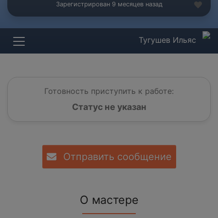
Зарегистрирован 9 месяцев назад
Тугушев Ильяс
Готовность приступить к работе:
Статус не указан
Отправить сообщение
О мастере