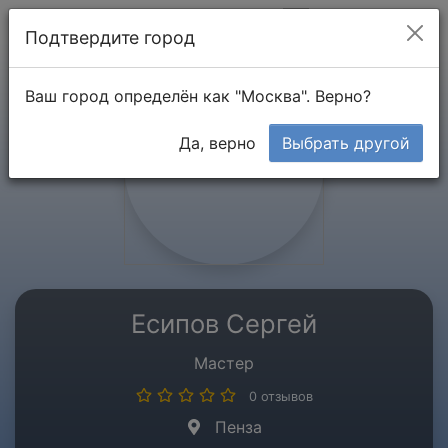
Мой кабинет
Подтвердите город
Ваш город определён как "Москва". Верно?
Да, верно
Выбрать другой
Есипов Сергей
Мастер
0 отзывов
Пенза