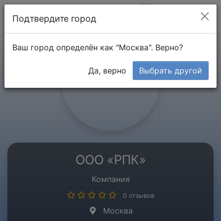
Мой кабинет
Подтвердите город
Ваш город определён как "Москва". Верно?
Да, верно
Выбрать другой
ООО «РПК»
Компания
0 отзывов
Москва