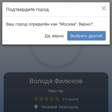
Мой кабинет
Подтвердите город
Ваш город определён как "Москва". Верно?
Да, верно
Выбрать другой
Володя Филюков
Мастер
0 отзывов
Нижний Новгород