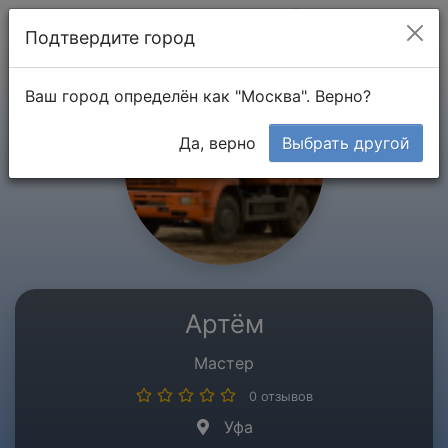
Мой кабинет
Подтвердите город
Ваш город определён как "Москва". Верно?
Да, верно
Выбрать другой
Артём
Мастер
0 отзывов
Уфа