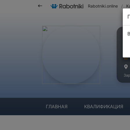
Rabotniki.online
/
К
В
Т
Ма
Зар
ГЛАВНАЯ
КВАЛИФИКАЦИЯ