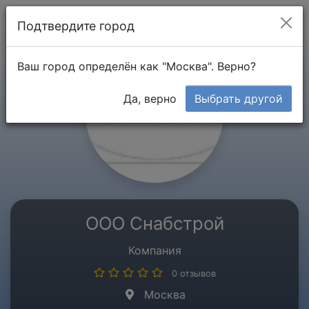
Мой кабинет
Подтвердите город
Ваш город определён как "Москва". Верно?
Да, верно
Выбрать другой
ООО Снабстрой
Компания
0 отзывов
Москва