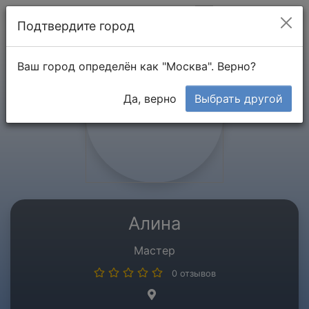
Мой кабинет
Подтвердите город
Ваш город определён как "Москва". Верно?
Да, верно
Выбрать другой
Алина
Мастер
0 отзывов