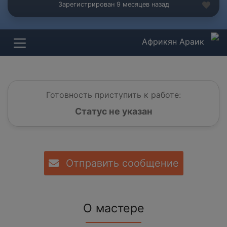
Зарегистрирован 9 месяцев назад
Африкян Араик
Готовность приступить к работе:
Статус не указан
Отправить сообщение
О мастере