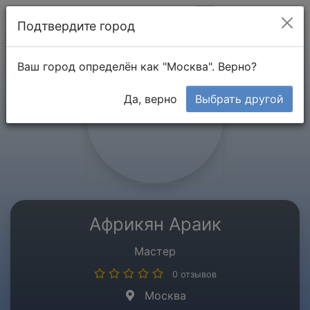
Мой кабинет
Подтвердите город
Ваш город определён как "Москва". Верно?
Да, верно
Выбрать другой
Африкян Араик
Мастер
0 отзывов
Москва