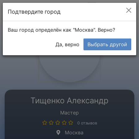
Мой кабинет
Подтвердите город
Ваш город определён как "Москва". Верно?
Да, верно
Выбрать другой
Тищенко Александр
Мастер
0 отзывов
Москва