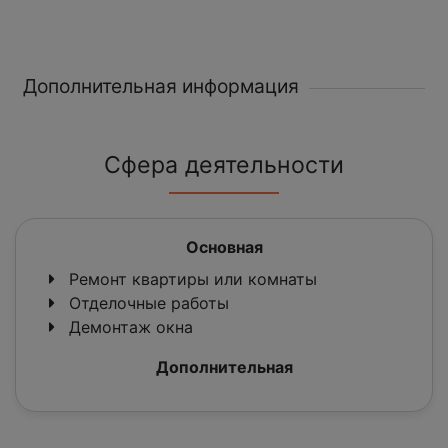
Дополнительная информация
Сфера деятельности
Основная
Ремонт квартиры или комнаты
Отделочные работы
Демонтаж окна
Дополнительная