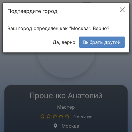
Мой кабинет
Подтвердите город
Ваш город определён как "Москва". Верно?
Да, верно
Выбрать другой
Проценко Анатолий
Мастер
0 отзывов
Москва