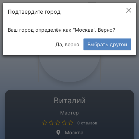
Мой кабинет
Подтвердите город
Ваш город определён как "Москва". Верно?
Да, верно
Выбрать другой
Виталий
Мастер
0 отзывов
Москва