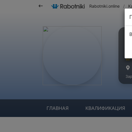
Rabotniki.online
/
К
В
Г
Ма
Зар
ГЛАВНАЯ
КВАЛИФИКАЦИЯ