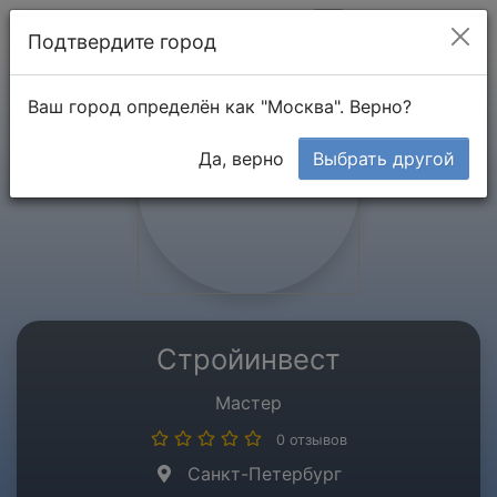
Мой кабинет
Подтвердите город
Ваш город определён как "Москва". Верно?
Да, верно
Выбрать другой
Стройинвест
Мастер
0 отзывов
Санкт-Петербург