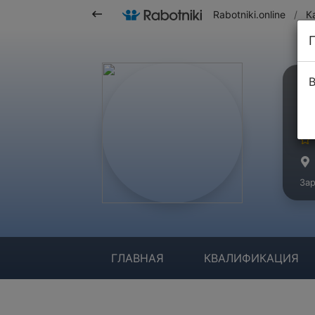
Rabotniki.online
/
К
В
Б
Ма
Зар
ГЛАВНАЯ
КВАЛИФИКАЦИЯ