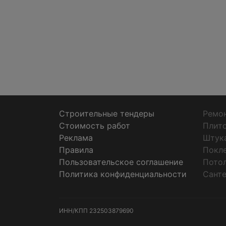
Строительные тендеры
Ремон
Стоимость работ
Плит
Реклама
Штук
Правила
Покл
Пользовательское соглашение
Пото
Политика конфиденциальности
Санте
ИНН/КПП
232503879690