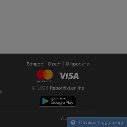
Вопрос - Ответ
|
О проекте
© 2026
Rabotniki.online
ты
Управление cookies
Служба поддержки