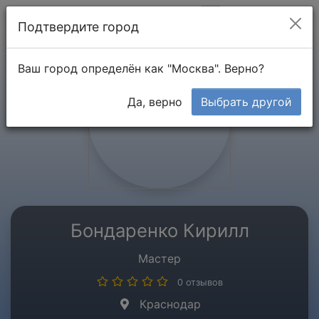
Мой кабинет
Подтвердите город
Ваш город определён как "Москва". Верно?
Да, верно
Выбрать другой
Бондаренко Кирилл
Мастер
0 отзывов
Краснодар